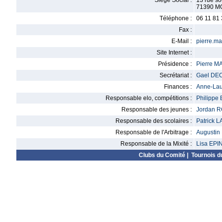
Siège Social :
13 rue so
71390 
Téléphone :
06 11 81
Fax :
E-Mail :
pierre.m
Site Internet :
Présidence :
Pierre 
Secrétariat :
Gael DE
Finances :
Anne-La
Responsable elo, compétitions :
Philippe
Responsable des jeunes :
Jordan 
Responsable des scolaires :
Patrick
Responsable de l'Arbitrage :
Augusti
Responsable de la Mixité :
Lisa EPI
Clubs du Comité
|
Tournois d