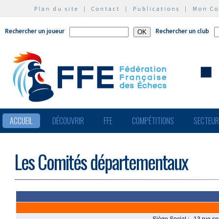
Plan du site
|
Contact
|
Publications
|
Mon C
Rechercher un joueur
Rechercher un club
ACCUEIL
DÉCOUVRIR
FFE
COMPÉTITIONS
SECTEU
Les Comités départementaux