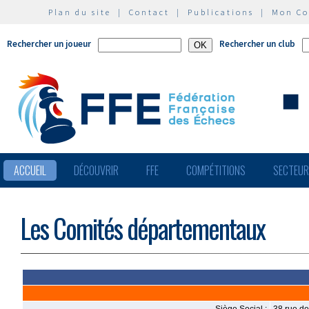
Plan du site
|
Contact
|
Publications
|
Mon C
Rechercher un joueur
Rechercher un club
ACCUEIL
DÉCOUVRIR
FFE
COMPÉTITIONS
SECTEU
Les Comités départementaux