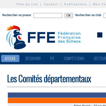
Plan du site
|
Contact
|
Publications
|
Mon C
Rechercher un joueur
Rechercher un club
ACCUEIL
DÉCOUVRIR
FFE
COMPÉTITIONS
SECTEU
Les Comités départementaux