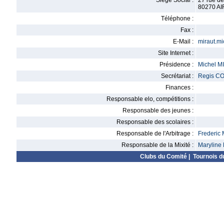
Siège Social :
27 rue de 
80270 A
Téléphone :
Fax :
E-Mail :
miraut.m
Site Internet :
Présidence :
Michel 
Secrétariat :
Regis C
Finances :
Responsable elo, compétitions :
Responsable des jeunes :
Responsable des scolaires :
Responsable de l'Arbitrage :
Frederi
Responsable de la Mixité :
Marylin
Clubs du Comité
|
Tournois d