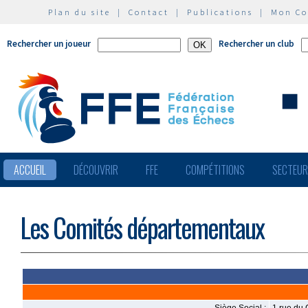
Plan du site
|
Contact
|
Publications
|
Mon C
Rechercher un joueur
Rechercher un club
ACCUEIL
DÉCOUVRIR
FFE
COMPÉTITIONS
SECTEU
Les Comités départementaux