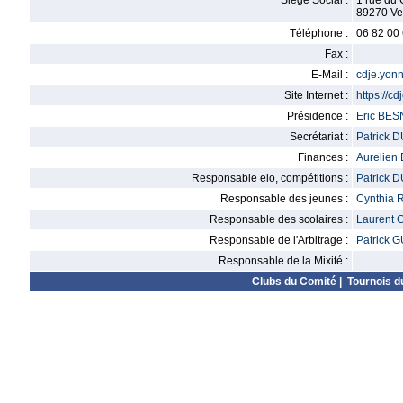
Siège Social :
1 rue du 
89270 Ve
Téléphone :
06 82 00
Fax :
E-Mail :
cdje.yon
Site Internet :
https://c
Présidence :
Eric BE
Secrétariat :
Patrick
Finances :
Aurelie
Responsable elo, compétitions :
Patrick
Responsable des jeunes :
Cynthia
Responsable des scolaires :
Laurent
Responsable de l'Arbitrage :
Patrick 
Responsable de la Mixité :
Clubs du Comité
|
Tournois d