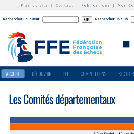
Plan du site
|
Contact
|
Publications
|
Mon C
Rechercher un joueur
Rechercher un club
ACCUEIL
DÉCOUVRIR
FFE
COMPÉTITIONS
SECTEU
Les Comités départementaux