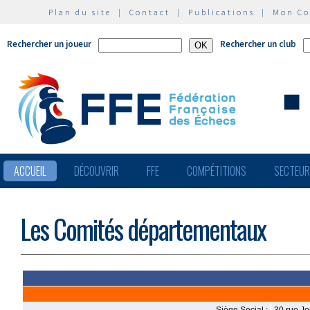
Plan du site
|
Contact
|
Publications
|
Mon C
Rechercher un joueur
Rechercher un club
ACCUEIL
DÉCOUVRIR
FFE
COMPÉTITIONS
SECTEU
Les Comités départementaux