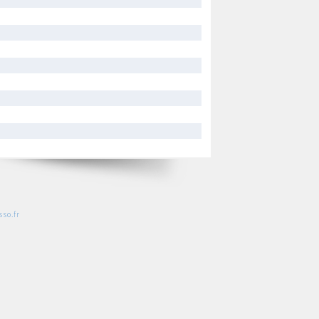
so.fr