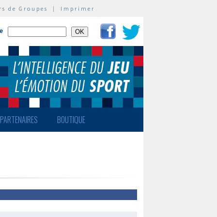
rs de Groupes
|
Imprimer
te
PARTENAIRES
BOUTIQUE