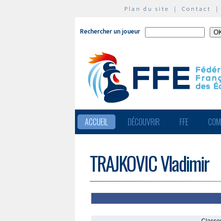
Plan du site
|
Contact
Rechercher un joueur
ACCUEIL
DÉCOUVRIR
FFE
COM
TRAJKOVIC Vladimir