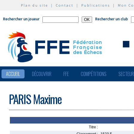
Plan du site
|
Contact
|
Publications
|
Mon C
Rechercher un joueur
Rechercher un club
ACCUEIL
DÉCOUVRIR
FFE
COMPÉTITIONS
SECTEU
PARIS Maxime
Titre :