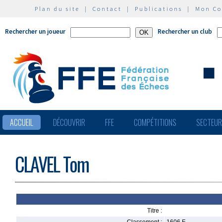
Plan du site
|
Contact
|
Publications
|
Mon C
Rechercher un joueur
Rechercher un club
ACCUEIL
DÉCOUVRIR
FFE
COMPÉTITIONS
SECTEU
CLAVEL Tom
Titre :