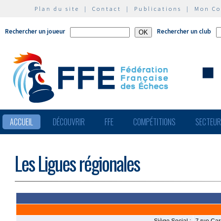
Plan du site
|
Contact
|
Publications
|
Mon C
Rechercher un joueur
Rechercher un club
ACCUEIL
DÉCOUVRIR
FFE
COMPÉTITIONS
SECTEU
Les Ligues régionales