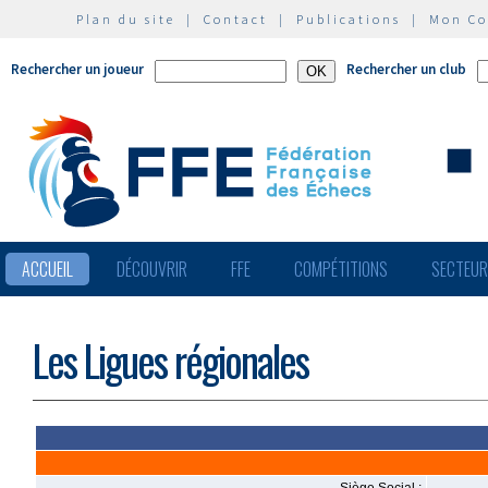
Plan du site
|
Contact
|
Publications
|
Mon C
Rechercher un joueur
Rechercher un club
ACCUEIL
DÉCOUVRIR
FFE
COMPÉTITIONS
SECTEU
Les Ligues régionales