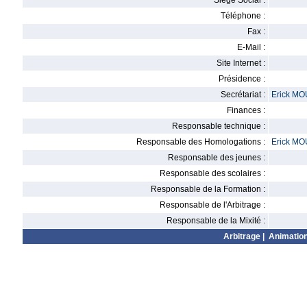
Siège Social :
Téléphone :
Fax :
E-Mail :
Site Internet :
Présidence :
Secrétariat :
Erick M
Finances :
Responsable technique :
Responsable des Homologations :
Erick M
Responsable des jeunes :
Responsable des scolaires :
Responsable de la Formation :
Responsable de l'Arbitrage :
Responsable de la Mixité :
Arbitrage
|
Animatio