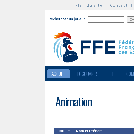
Plan du site
|
Contact
Rechercher un joueur
ACCUEIL
DÉCOUVRIR
FFE
COM
Animation
NrFFE
Nom et Prénom