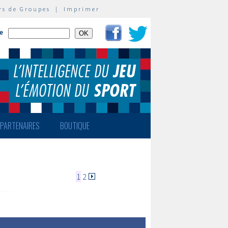
rs de Groupes
|
Imprimer
te
PARTENAIRES
BOUTIQUE
1
2