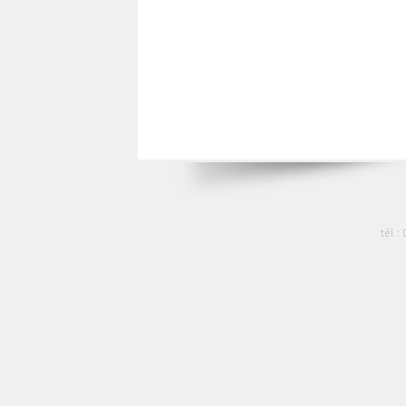
tél :