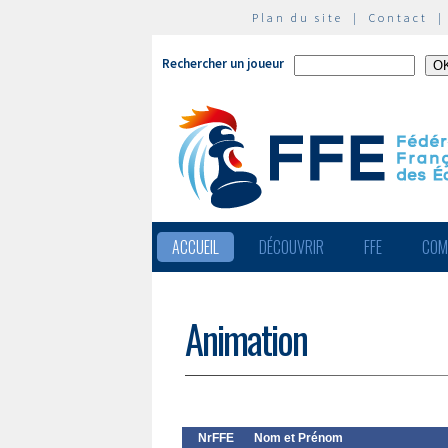
Plan du site
|
Contact
Rechercher un joueur
ACCUEIL
DÉCOUVRIR
FFE
COM
Animation
NrFFE
Nom et Prénom