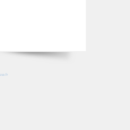
so.fr