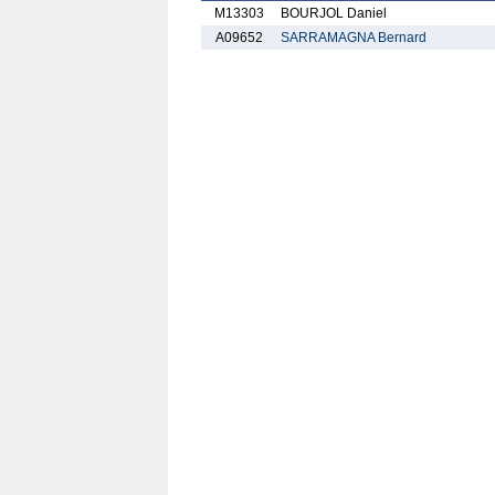
M13303
BOURJOL Daniel
A09652
SARRAMAGNA Bernard