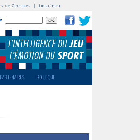
rs de Groupes
|
Imprimer
te
PARTENAIRES
BOUTIQUE