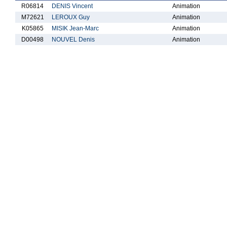
R06814
DENIS Vincent
Animation
M72621
LEROUX Guy
Animation
K05865
MISIK Jean-Marc
Animation
D00498
NOUVEL Denis
Animation