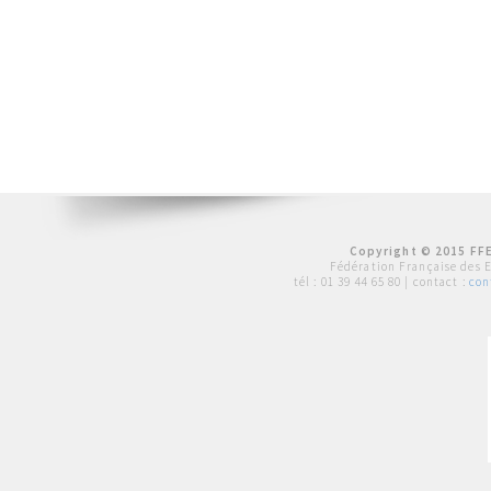
Copyright © 2015 FFE
Fédération Française des 
tél :
01 39 44 65 80
| contact :
con