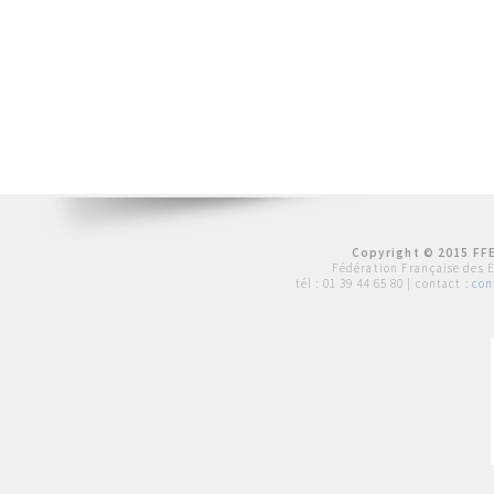
Copyright © 2015 FFE
Fédération Française des 
tél :
01 39 44 65 80
| contact :
con