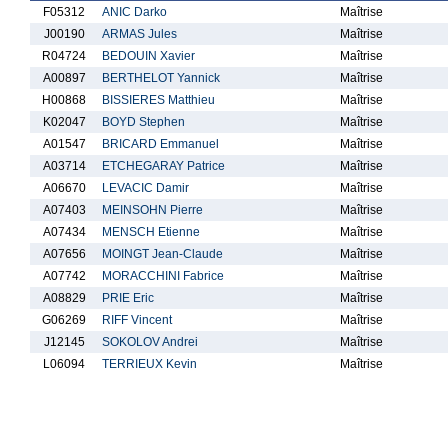
F05312
ANIC Darko
Maîtrise
J00190
ARMAS Jules
Maîtrise
R04724
BEDOUIN Xavier
Maîtrise
A00897
BERTHELOT Yannick
Maîtrise
H00868
BISSIERES Matthieu
Maîtrise
K02047
BOYD Stephen
Maîtrise
A01547
BRICARD Emmanuel
Maîtrise
A03714
ETCHEGARAY Patrice
Maîtrise
A06670
LEVACIC Damir
Maîtrise
A07403
MEINSOHN Pierre
Maîtrise
A07434
MENSCH Etienne
Maîtrise
A07656
MOINGT Jean-Claude
Maîtrise
A07742
MORACCHINI Fabrice
Maîtrise
A08829
PRIE Eric
Maîtrise
G06269
RIFF Vincent
Maîtrise
J12145
SOKOLOV Andrei
Maîtrise
L06094
TERRIEUX Kevin
Maîtrise