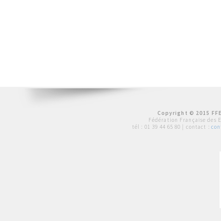
Copyright © 2015 FFE
Fédération Française des 
tél :
01 39 44 65 80
| contact :
con