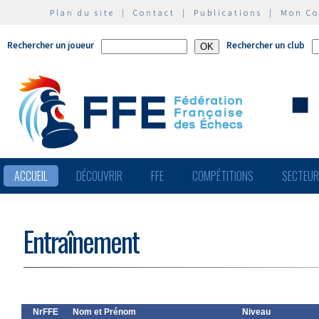
Plan du site
|
Contact
|
Publications
|
Mon C
Rechercher un joueur
Rechercher un club
ACCUEIL
DÉCOUVRIR
FFE
COMPÉTITIONS
SECTEU
Entraînement
NrFFE
Nom et Prénom
Niveau