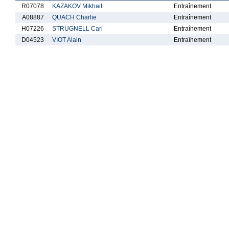
R07078
KAZAKOV Mikhail
Entraînement
A08887
QUACH Charlie
Entraînement
H07226
STRUGNELL Carl
Entraînement
D04523
VIOT Alain
Entraînement