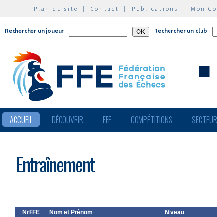
Plan du site
|
Contact
|
Publications
|
Mon C
Rechercher un joueur
Rechercher un club
ACCUEIL
DÉCOUVRIR
FFE
COMPÉTITIONS
SECTEU
Entraînement
NrFFE
Nom et Prénom
Niveau