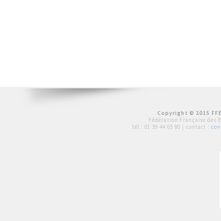
Copyright © 2015 FFE
Fédération Française des 
tél :
01 39 44 65 80
| contact :
con