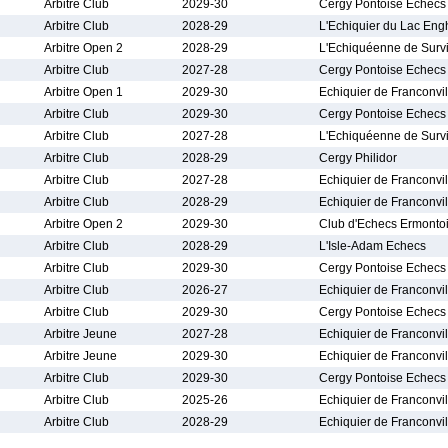
Arbitre Club
2029-30
Cergy Pontoise Echecs
Arbitre Club
2028-29
L'Echiquier du Lac Eng
Arbitre Open 2
2028-29
L'Echiquéenne de Survil
Arbitre Club
2027-28
Cergy Pontoise Echecs
Arbitre Open 1
2029-30
Echiquier de Franconvil
Arbitre Club
2029-30
Cergy Pontoise Echecs
Arbitre Club
2027-28
L'Echiquéenne de Survil
Arbitre Club
2028-29
Cergy Philidor
Arbitre Club
2027-28
Echiquier de Franconvil
Arbitre Club
2028-29
Echiquier de Franconvil
Arbitre Open 2
2029-30
Club d'Echecs Ermonto
Arbitre Club
2028-29
L'Isle-Adam Echecs
Arbitre Club
2029-30
Cergy Pontoise Echecs
Arbitre Club
2026-27
Echiquier de Franconvil
Arbitre Club
2029-30
Cergy Pontoise Echecs
Arbitre Jeune
2027-28
Echiquier de Franconvil
Arbitre Jeune
2029-30
Echiquier de Franconvil
Arbitre Club
2029-30
Cergy Pontoise Echecs
Arbitre Club
2025-26
Echiquier de Franconvil
Arbitre Club
2028-29
Echiquier de Franconvil