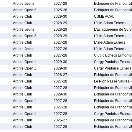
Arbitre Jeune
2027-28
Echiquier de Franconvil
Arbitre Open 2
2025-26
Echiquier de Franconvil
Arbitre Club
2029-30
CSME ACAL
Arbitre Club
2028-29
L'Isle-Adam Echecs
Arbitre Jeune
2028-29
L'Echiquéenne de Survil
Arbitre Open 2
2028-29
L'Isle-Adam Echecs
Arbitre Club
2027-28
L'Isle-Adam Echecs
Arbitre Jeune
2027-28
L'Isle-Adam Echecs
Arbitre Club
2027-28
Club d'Echecs Ermonto
Arbitre Open 1
2029-30
Cergy Pontoise Echecs
Arbitre Open 1
2029-30
Cergy Pontoise Echecs
Arbitre Club
2026-27
Echiquier de Franconvil
Arbitre Club
2027-28
Le Pion Passé Vaureal
Arbitre Club
2027-28
Echiquier de Franconvil
Arbitre Club
2029-30
Echiquier de Franconvil
Arbitre Open 1
2027-28
Echiquier de Franconvil
Arbitre Club
2027-28
Echiquier de Franconvil
Arbitre Open 1
2027-28
Cergy Pontoise Echecs
Arbitre Club
2026-27
Echiquier de Franconvil
Arbitre Club
2027-28
Echiquier de Franconvil