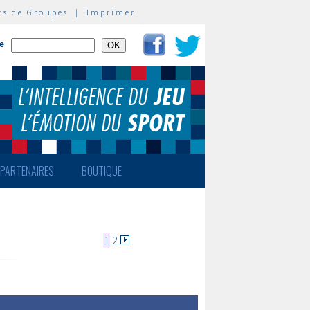
rs de Groupes
|
Imprimer
te
PARTENAIRES
BOUTIQUE
1
2