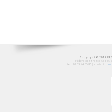
Copyright © 2015 FFE
Fédération Française des 
tél :
01 39 44 65 80
| contact :
con