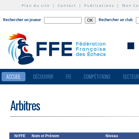
Plan du site
|
Contact
|
Publications
|
Mon C
Rechercher un joueur
Rechercher un club
ACCUEIL
DÉCOUVRIR
FFE
COMPÉTITIONS
SECTEU
Arbitres
NrFFE
Nom et Prénom
Niveau