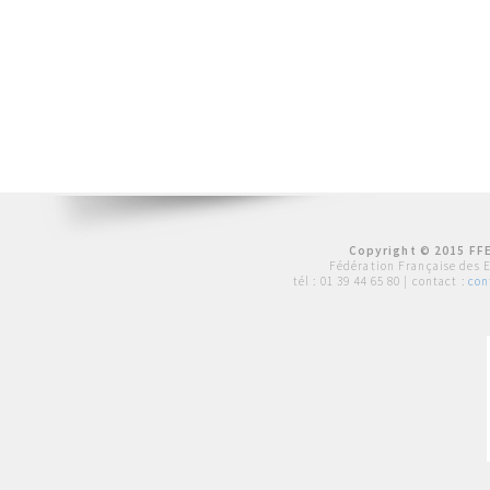
Copyright © 2015 FFE
Fédération Française des 
tél :
01 39 44 65 80
| contact :
con