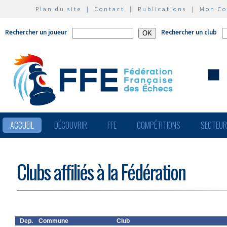
Plan du site
|
Contact
|
Publications
|
Mon C
Rechercher un joueur
Rechercher un club
ACCUEIL
DÉCOUVRIR
FFE
COMPÉTITIONS
SECTEU
Clubs affiliés à la Fédération
Dep.
Commune
Club