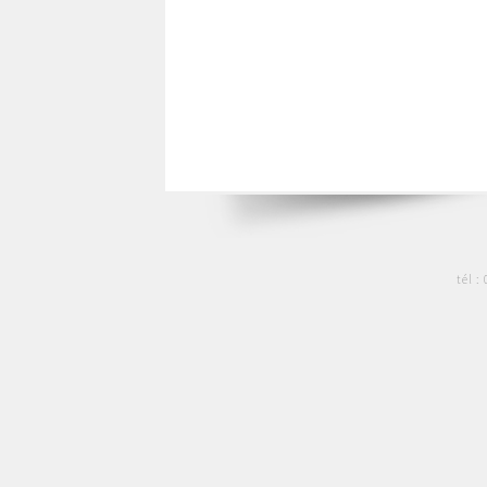
tél :