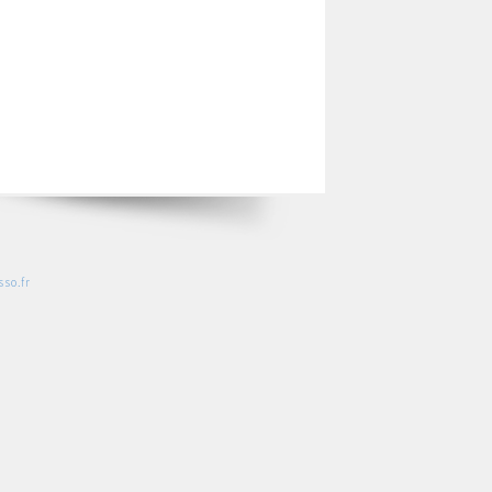
so.fr