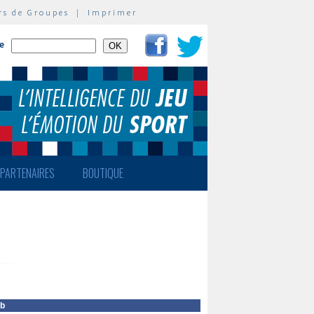
rs de Groupes
|
Imprimer
te
PARTENAIRES
BOUTIQUE
eb