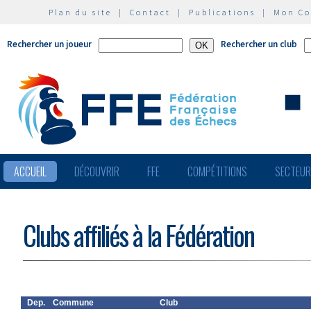
Plan du site
|
Contact
|
Publications
|
Mon C
Rechercher un joueur
Rechercher un club
ACCUEIL
DÉCOUVRIR
FFE
COMPÉTITIONS
SECTEU
Clubs affiliés à la Fédération
Dep.
Commune
Club