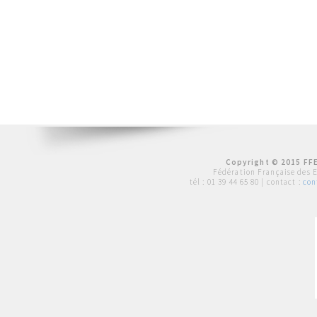
Copyright © 2015 FFE
Fédération Française des 
tél :
01 39 44 65 80
| contact :
con