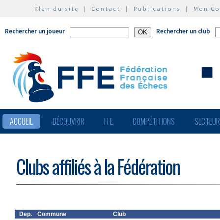
Plan du site
|
Contact
|
Publications
|
Mon C
Rechercher un joueur
Rechercher un club
ACCUEIL
DÉCOUVRIR
FFE
COMPÉTITIONS
SECTEU
Clubs affiliés à la Fédération
Dep.
Commune
Club