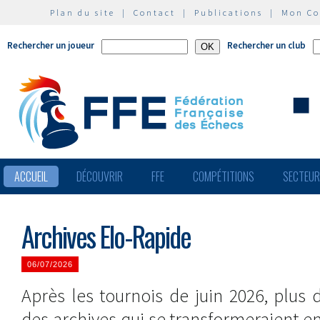
Plan du site
|
Contact
|
Publications
|
Mon C
Rechercher un joueur
Rechercher un club
ACCUEIL
DÉCOUVRIR
FFE
COMPÉTITIONS
SECTEU
Archives Elo-Rapide
06/07/2026
Après les tournois de juin 2026, plus 
des archives qui se transformeraient e