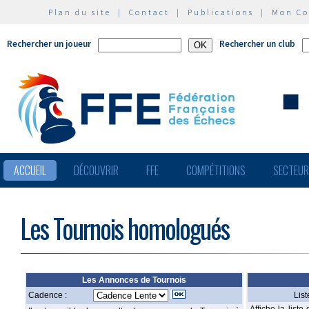
Plan du site
|
Contact
|
Publications
|
Mon C
Rechercher un joueur
Rechercher un club
ACCUEIL
DÉCOUVRIR
FFE
COMPÉTITIONS
SECTEU
Les Tournois homologués
Les Annonces de Tournois
Cadence :
Lis