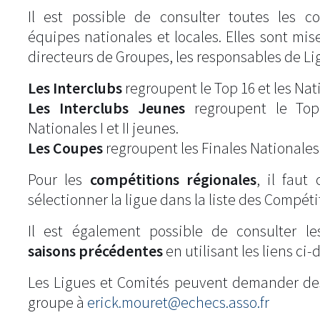
Il est possible de consulter toutes les c
équipes nationales et locales. Elles sont mise
directeurs de Groupes, les responsables de Li
Les Interclubs
regroupent le Top 16 et les Natio
Les Interclubs Jeunes
regroupent le Top
Nationales I et II jeunes.
Les Coupes
regroupent les Finales Nationales
Pour les
compétitions régionales
, il fau
sélectionner la ligue dans la liste des Compéti
Il est également possible de consulter l
saisons précédentes
en utilisant les liens ci-
Les Ligues et Comités peuvent demander de
groupe à
erick.mouret@echecs.asso.fr