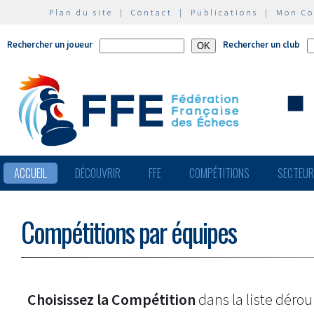
Plan du site
|
Contact
|
Publications
|
Mon C
Rechercher un joueur
Rechercher un club
ACCUEIL
DÉCOUVRIR
FFE
COMPÉTITIONS
SECTEU
Compétitions par équipes
Choisissez la Compétition
dans la liste dérou