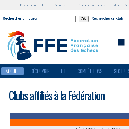
Plan du site
|
Contact
|
Publications
|
Mon C
Rechercher un joueur
Rechercher un club
ACCUEIL
DÉCOUVRIR
FFE
COMPÉTITIONS
SECTEU
Clubs affiliés à la Fédération