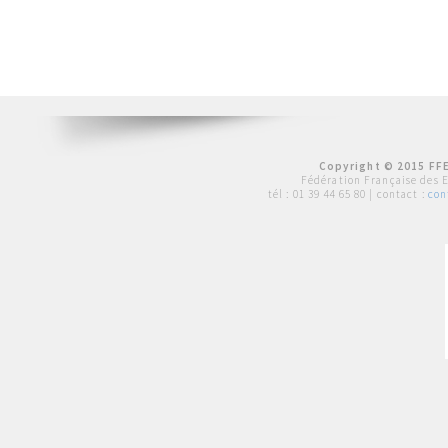
Copyright © 2015 FFE
Fédération Française des 
tél :
01 39 44 65 80
| contact :
con