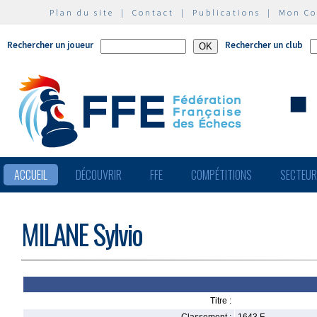
Plan du site
|
Contact
|
Publications
|
Mon C
Rechercher un joueur
Rechercher un club
ACCUEIL
DÉCOUVRIR
FFE
COMPÉTITIONS
SECTEU
MILANE Sylvio
Titre :