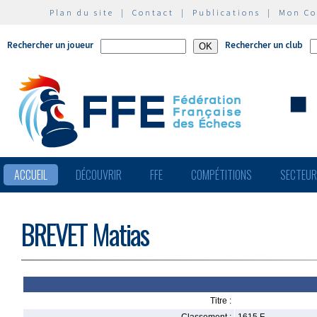
Plan du site
|
Contact
|
Publications
|
Mon C
Rechercher un joueur
Rechercher un club
ACCUEIL
DÉCOUVRIR
FFE
COMPÉTITIONS
SECTEU
BREVET Matias
Titre :