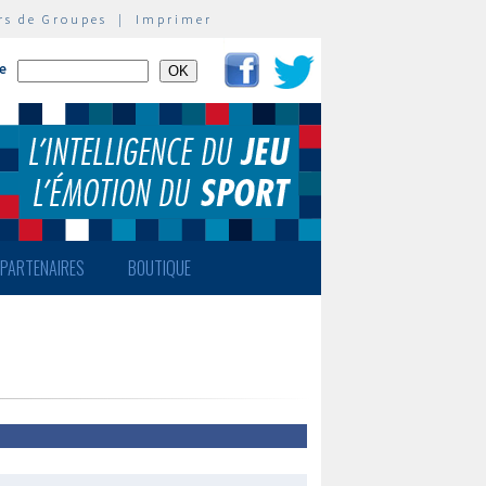
rs de Groupes
|
Imprimer
te
PARTENAIRES
BOUTIQUE