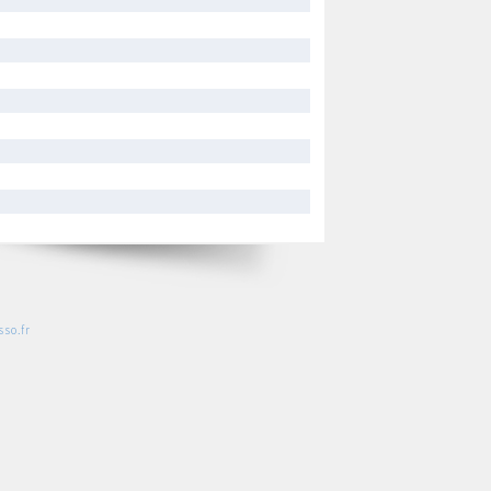
so.fr