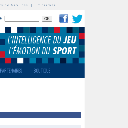
rs de Groupes
|
Imprimer
te
PARTENAIRES
BOUTIQUE