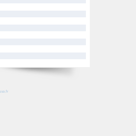
so.fr