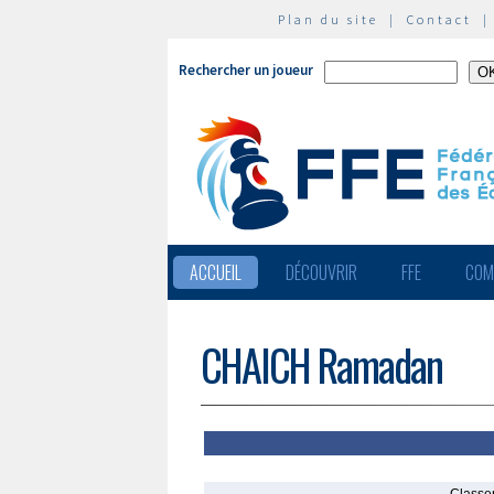
Plan du site
|
Contact
Rechercher un joueur
ACCUEIL
DÉCOUVRIR
FFE
COM
CHAICH Ramadan