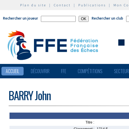
Plan du site
|
Contact
|
Publications
|
Mon C
Rechercher un joueur
Rechercher un club
ACCUEIL
DÉCOUVRIR
FFE
COMPÉTITIONS
SECTEU
BARRY John
Titre :