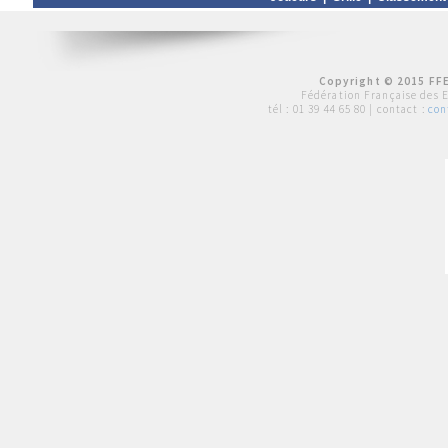
Copyright © 2015 FFE
Fédération Française des 
tél :
01 39 44 65 80
| contact :
con