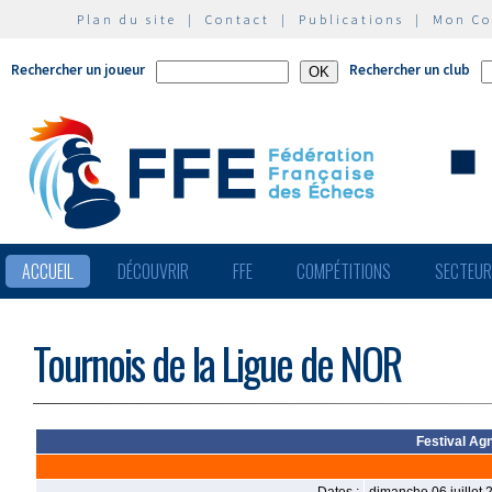
Plan du site
|
Contact
|
Publications
|
Mon C
Rechercher un joueur
Rechercher un club
ACCUEIL
DÉCOUVRIR
FFE
COMPÉTITIONS
SECTEU
Tournois de la Ligue de NOR
Festival Agn