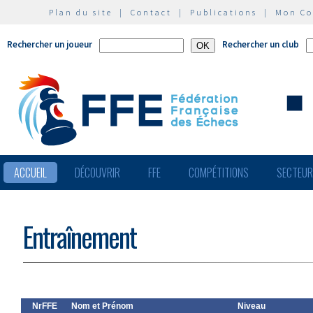
Plan du site
|
Contact
|
Publications
|
Mon C
Rechercher un joueur
Rechercher un club
ACCUEIL
DÉCOUVRIR
FFE
COMPÉTITIONS
SECTEU
Entraînement
NrFFE
Nom et Prénom
Niveau