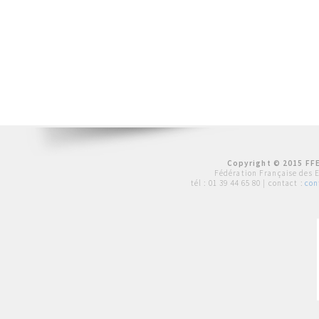
Copyright © 2015 FFE
Fédération Française des 
tél :
01 39 44 65 80
| contact :
con