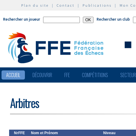
Plan du site
|
Contact
|
Publications
|
Mon C
Rechercher un joueur
Rechercher un club
ACCUEIL
DÉCOUVRIR
FFE
COMPÉTITIONS
SECTEU
Arbitres
NrFFE
Nom et Prénom
Niveau