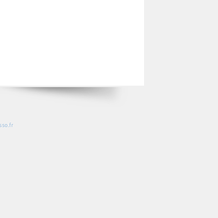
so.fr