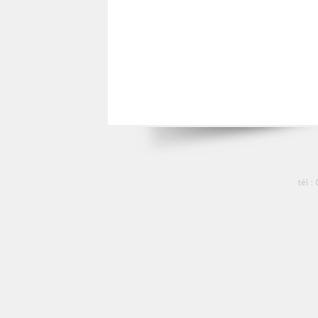
tél :