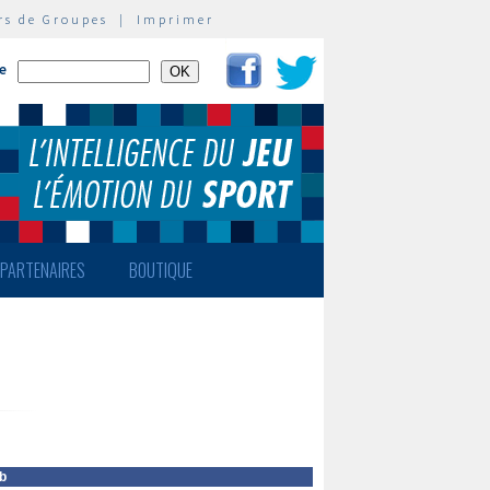
rs de Groupes
|
Imprimer
te
PARTENAIRES
BOUTIQUE
b