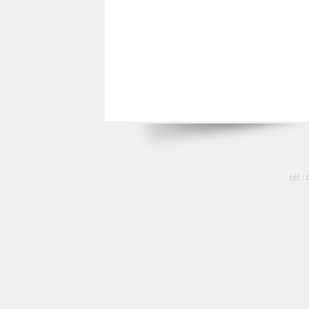
tél :