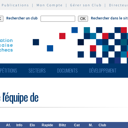
|
Publications
|
Mon Compte
|
Gérer son Club
|
Directeu
Rechercher un club
Rechercher dans le si
PÉTITIONS
SECTEURS
DOCUMENTS
DÉVELOPPEMENT
 l'équipe de
Af.
Info
Elo
Rapide
Blitz
Cat
M.
Club