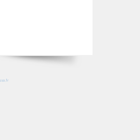
so.fr