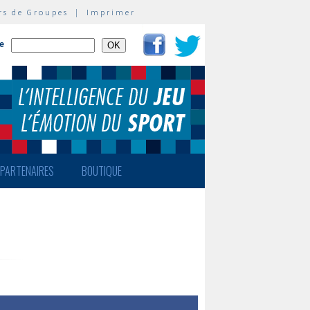
rs de Groupes
|
Imprimer
te
PARTENAIRES
BOUTIQUE