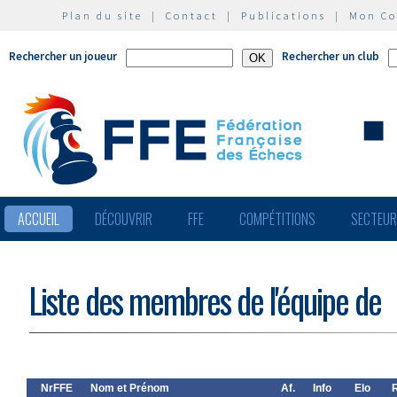
Plan du site
|
Contact
|
Publications
|
Mon C
Rechercher un joueur
Rechercher un club
ACCUEIL
DÉCOUVRIR
FFE
COMPÉTITIONS
SECTEU
Liste des membres de l'équipe de
NrFFE
Nom et Prénom
Af.
Info
Elo