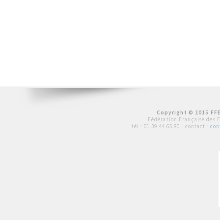
Copyright © 2015 FFE
Fédération Française des 
tél :
01 39 44 65 80
| contact :
con