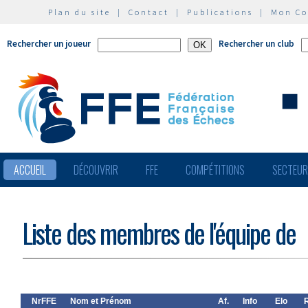
Plan du site
|
Contact
|
Publications
|
Mon C
Rechercher un joueur
Rechercher un club
ACCUEIL
DÉCOUVRIR
FFE
COMPÉTITIONS
SECTEU
Liste des membres de l'équipe de
NrFFE
Nom et Prénom
Af.
Info
Elo