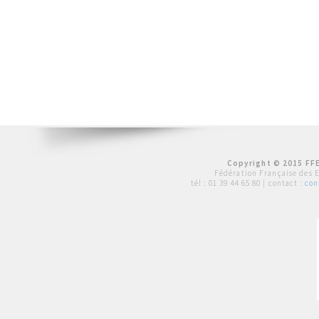
Copyright © 2015 FFE
Fédération Française des 
tél :
01 39 44 65 80
| contact :
con