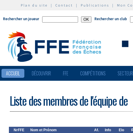
Plan du site
|
Contact
|
Publications
|
Mon C
Rechercher un joueur
Rechercher un club
ACCUEIL
DÉCOUVRIR
FFE
COMPÉTITIONS
SECTEU
Liste des membres de l'équipe de
NrFFE
Nom et Prénom
Af.
Info
Elo