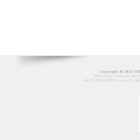
Copyright © 2015 FFE
Fédération Française des 
tél :
01 39 44 65 80
| contact :
con