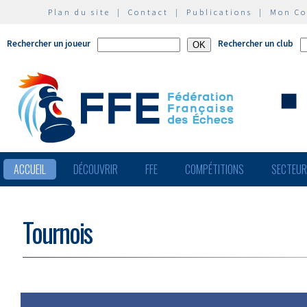
Plan du site
|
Contact
|
Publications
|
Mon C
Rechercher un joueur
Rechercher un club
ACCUEIL
DÉCOUVRIR
FFE
COMPÉTITIONS
SECTEU
Tournois