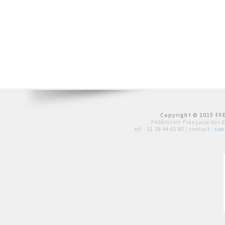
Copyright © 2015 FFE
Fédération Française des 
tél :
01 39 44 65 80
| contact :
con