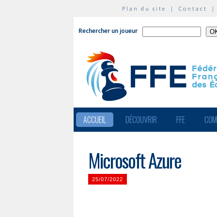
Plan du site
|
Contact
Rechercher un joueur
ACCUEIL
DÉCOUVRIR
FFE
COM
Microsoft Azure
25/07/2022