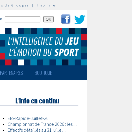
rs de Groupes
|
Imprimer
te
PARTENAIRES
BOUTIQUE
L'info en continu