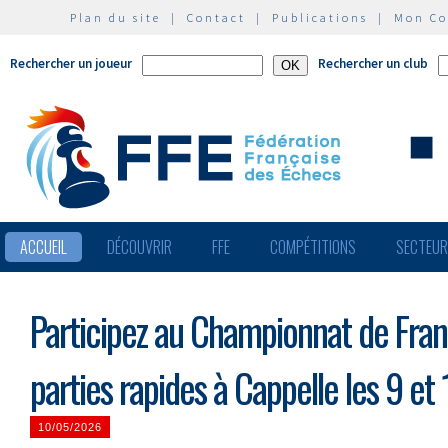
Plan du site
|
Contact
|
Publications
|
Mon C
Rechercher un joueur
Rechercher un club
ACCUEIL
DÉCOUVRIR
FFE
COMPÉTITIONS
SECTEU
Participez au Championnat de Fran
parties rapides à Cappelle les 9 et
10/05/2026