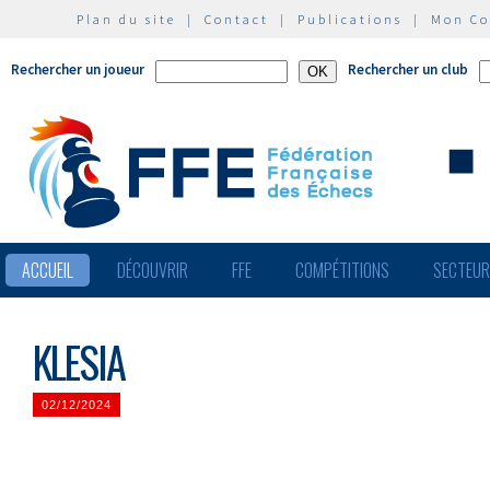
Plan du site
|
Contact
|
Publications
|
Mon C
Rechercher un joueur
Rechercher un club
ACCUEIL
DÉCOUVRIR
FFE
COMPÉTITIONS
SECTEU
KLESIA
02/12/2024