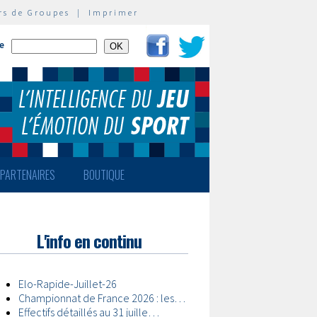
rs de Groupes
|
Imprimer
te
PARTENAIRES
BOUTIQUE
L'info en continu