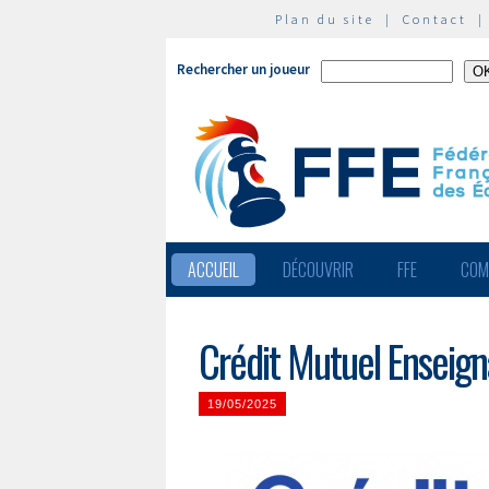
Plan du site
|
Contact
Rechercher un joueur
ACCUEIL
DÉCOUVRIR
FFE
COM
Crédit Mutuel Enseign
19/05/2025