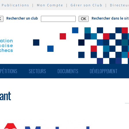
|
Publications
|
Mon Compte
|
Gérer son Club
|
Directeu
Rechercher un club
Rechercher dans le si
PÉTITIONS
SECTEURS
DOCUMENTS
DÉVELOPPEMENT
ant