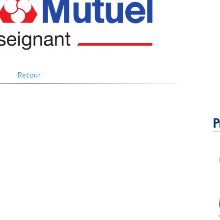
Retour
P