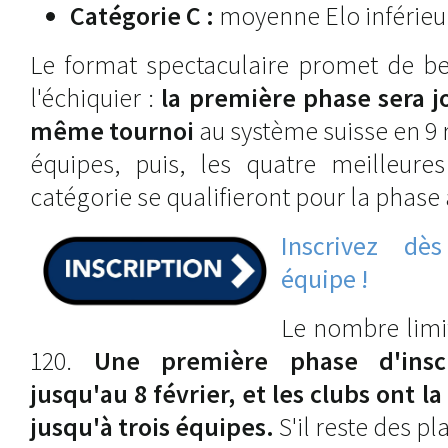
Catégorie C :
moyenne Elo inférieur
Le format spectaculaire promet de be
l'échiquier :
la première phase sera j
même tournoi
au système suisse en 9 
équipes, puis, les quatre meilleur
catégorie se qualifieront pour la phase 
Inscrivez dè
équipe !
Le nombre limit
120.
Une première phase d'insc
jusqu'au 8 février, et les clubs ont la
jusqu'à trois équipes.
S'il reste des p