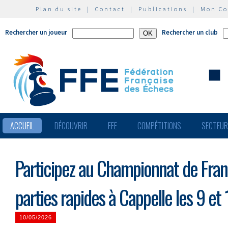
Plan du site
|
Contact
|
Publications
|
Mon C
Rechercher un joueur
Rechercher un club
ACCUEIL
DÉCOUVRIR
FFE
COMPÉTITIONS
SECTEU
Participez au Championnat de Fran
parties rapides à Cappelle les 9 et
10/05/2026