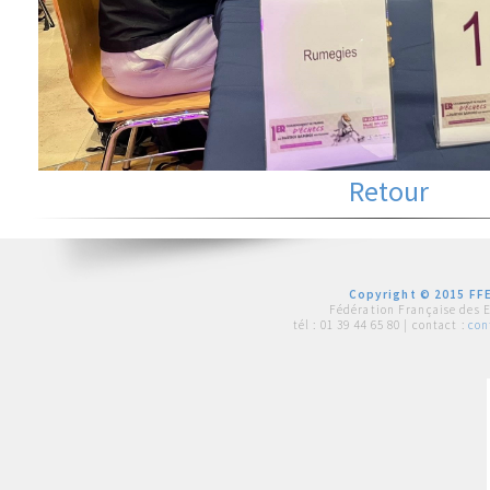
Retour
Copyright © 2015 FFE
Fédération Française des 
tél :
01 39 44 65 80
| contact :
con