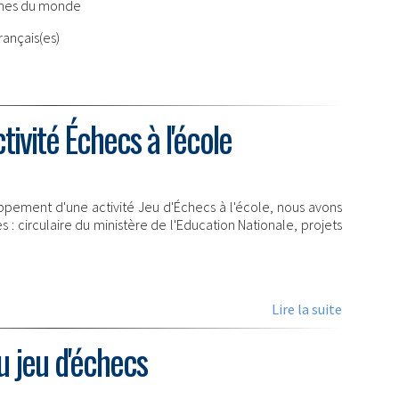
nnes du monde
rançais(es)
tivité Échecs à l'école
loppement d'une activité Jeu d'Échecs à l'école, nous avons
: circulaire du ministère de l'Education Nationale, projets
Lire la suite
au jeu d'échecs