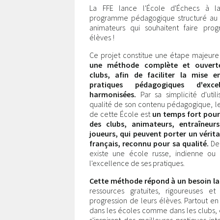
La FFE lance l'École d'Échecs à la
programme pédagogique structuré au 
animateurs qui souhaitent faire progr
élèves !
Ce projet constitue une étape majeure 
une méthode complète et ouvert
clubs, afin de faciliter la mise 
pratiques pédagogiques d'exce
harmonisées.
Par sa simplicité d'utili
qualité de son contenu pédagogique, l
de cette École est
un temps fort pour
des clubs, animateurs, entraîneur
joueurs, qui peuvent porter un vérit
français, reconnu pour sa qualité.
De
existe une école russe, indienne ou c
l'excellence de ses pratiques.
Cette méthode répond à un besoin la
ressources gratuites, rigoureuses e
progression de leurs élèves. Partout 
dans les écoles comme dans les clubs, 