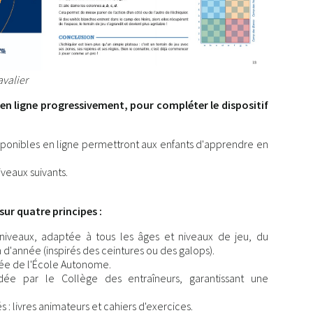
avalier
en ligne progressivement, pour compléter le dispositif
isponibles en ligne permettront aux enfants d'apprendre en
iveaux suivants.
sur quatre principes :
iveaux, adaptée à tous les âges et niveaux de jeu, du
 d'année (inspirés des ceintures ou des galops).
ée de l'École Autonome.
idée par le Collège des entraîneurs, garantissant une
: livres animateurs et cahiers d'exercices.