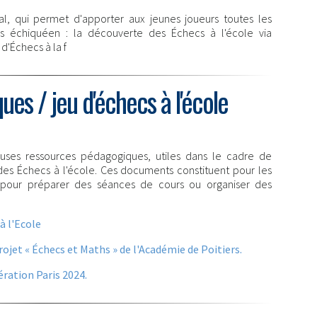
al, qui permet d'apporter aux jeunes joueurs toutes les
urs échiquéen : la découverte des Échecs à l'école via
d'Échecs à la f
es / jeu d'échecs à l'école
ses ressources pédagogiques, utiles dans le cadre de
des Échecs à l'école. Ces documents constituent pour les
 pour préparer des séances de cours ou organiser des
à l'Ecole
jet « Échecs et Maths » de l'Académie de Poitiers.
ration Paris 2024.