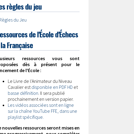
es règles du jeu
Règles du Jeu
essources de l'École d'Échecs
 la Française
lusieurs ressources vous sont
roposées dès à présent pour le
ncement de l'École :
Le Livre de l'Animateur du Niveau
Cavalier est
disponible en PDF HD
et
basse définition
. Il sera publié
prochainement en version papier.
Les vidéos associées sont en ligne
sur la chaîne YouTube FFE, dans une
playlist spécifique.
e nouvelles ressources seront mises en
igne progressivement, pour compléter