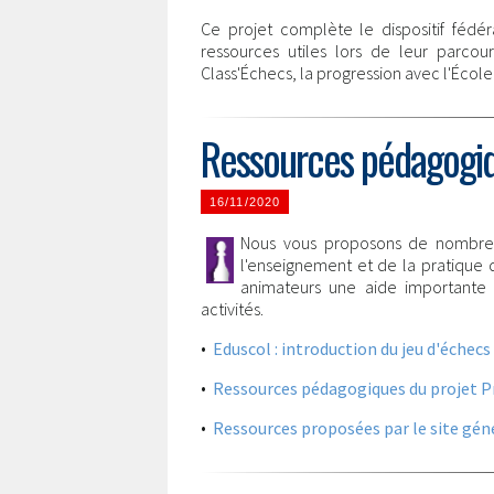
Ce projet complète le dispositif fédér
ressources utiles lors de leur parco
Class'Échecs, la progression avec l'École 
Ressources pédagogiqu
16/11/2020
Nous vous proposons de nombreu
l'enseignement et de la pratique 
animateurs une aide importante
activités.
•
Eduscol : introduction du jeu d'échecs 
•
Ressources pédagogiques du projet Pro
•
Ressources proposées par le site géné