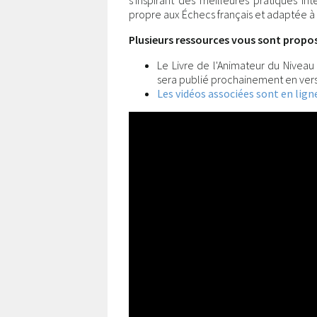
s'inspirant des meilleures pratiques in
propre aux Échecs français et adaptée à
Plusieurs ressources vous sont proposé
Le Livre de l'Animateur du Niveau
sera publié prochainement en vers
Les vidéos associées sont en ligne