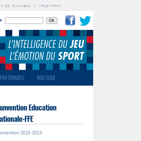
rs de Groupes
|
Imprimer
te
PARTENAIRES
BOUTIQUE
onvention Education
ationale-FFE
onvention 2020-2023