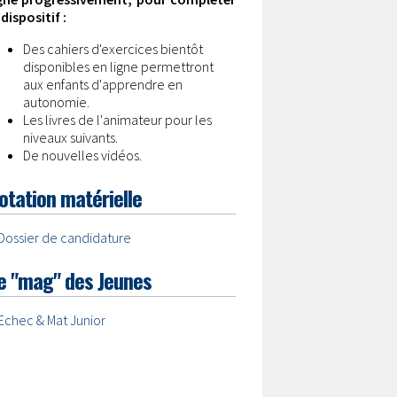
 dispositif :
Des cahiers d'exercices bientôt
disponibles en ligne permettront
aux enfants d'apprendre en
autonomie.
Les livres de l'animateur pour les
niveaux suivants.
De nouvelles vidéos.
otation matérielle
Dossier de candidature
e "mag" des Jeunes
Echec & Mat Junior