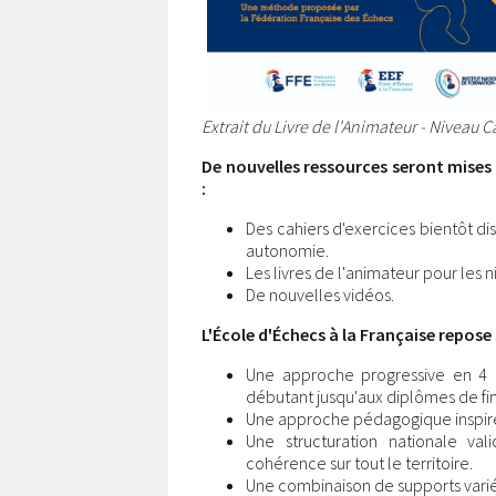
Extrait du Livre de l'Animateur - Niveau C
De nouvelles ressources seront mises 
:
Des cahiers d'exercices bientôt d
autonomie.
Les livres de l'animateur pour les n
De nouvelles vidéos.
L'École d'Échecs à la Française repose 
Une approche progressive en 4 n
débutant jusqu'aux diplômes de fin
Une approche pédagogique inspir
Une structuration nationale val
cohérence sur tout le territoire.
Une combinaison de supports variés 