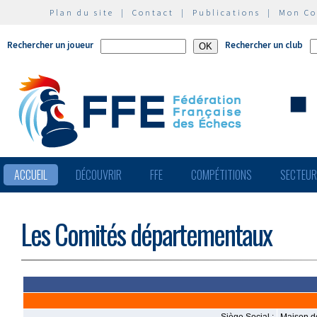
Plan du site
|
Contact
|
Publications
|
Mon C
Rechercher un joueur
Rechercher un club
ACCUEIL
DÉCOUVRIR
FFE
COMPÉTITIONS
SECTEU
Les Comités départementaux