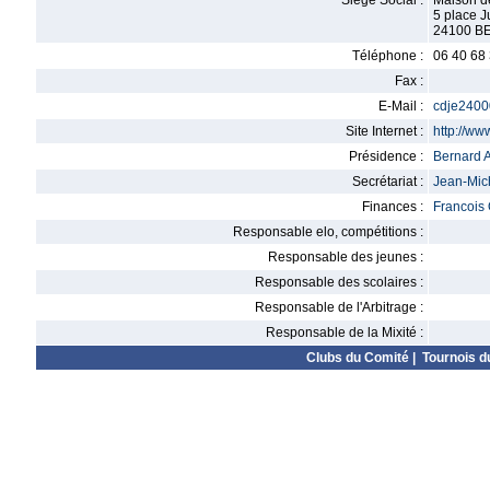
Siège Social :
Maison d
5 place J
24100 
Téléphone :
06 40 68
Fax :
E-Mail :
cdje2400
Site Internet :
http://www
Présidence :
Bernard 
Secrétariat :
Jean-Mi
Finances :
Francois
Responsable elo, compétitions :
Responsable des jeunes :
Responsable des scolaires :
Responsable de l'Arbitrage :
Responsable de la Mixité :
Clubs du Comité
|
Tournois d