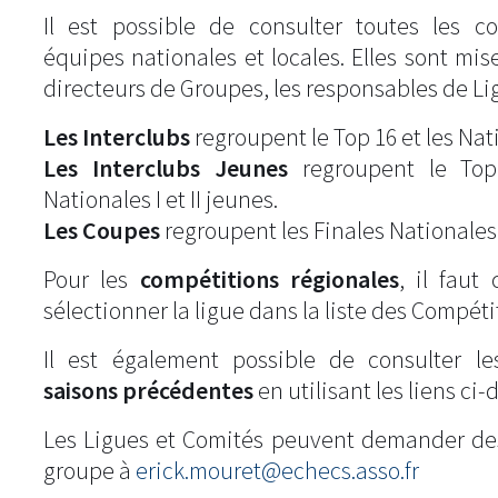
Il est possible de consulter toutes les c
équipes nationales et locales. Elles sont mise
directeurs de Groupes, les responsables de Li
Les Interclubs
regroupent le Top 16 et les Natio
Les Interclubs Jeunes
regroupent le Top
Nationales I et II jeunes.
Les Coupes
regroupent les Finales Nationales
Pour les
compétitions régionales
, il fau
sélectionner la ligue dans la liste des Compéti
Il est également possible de consulter l
saisons précédentes
en utilisant les liens ci-
Les Ligues et Comités peuvent demander de
groupe à
erick.mouret@echecs.asso.fr