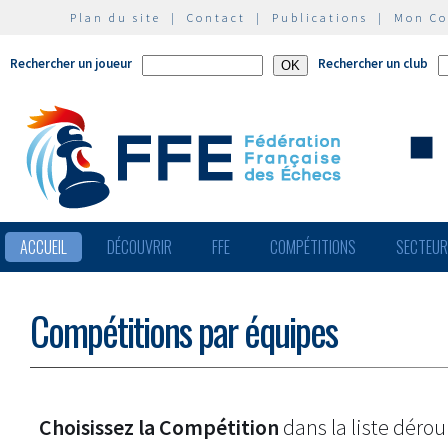
Plan du site
|
Contact
|
Publications
|
Mon C
Rechercher un joueur
Rechercher un club
ACCUEIL
DÉCOUVRIR
FFE
COMPÉTITIONS
SECTEU
Compétitions par équipes
Choisissez la Compétition
dans la liste dérou