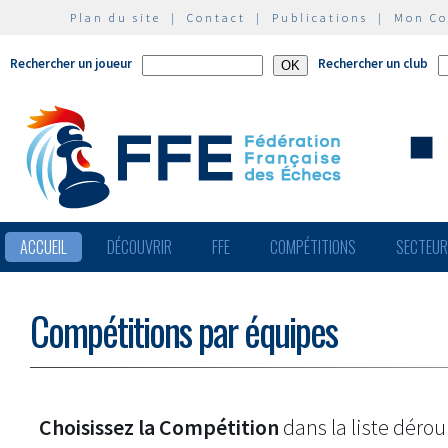
Plan du site
|
Contact
|
Publications
|
Mon C
Rechercher un joueur
Rechercher un club
ACCUEIL
DÉCOUVRIR
FFE
COMPÉTITIONS
SECTEU
Compétitions par équipes
Choisissez la Compétition
dans la liste dérou