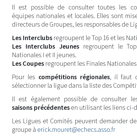
Il est possible de consulter toutes les c
équipes nationales et locales. Elles sont mise
directeurs de Groupes, les responsables de Li
Les Interclubs
regroupent le Top 16 et les Natio
Les Interclubs Jeunes
regroupent le Top
Nationales I et II jeunes.
Les Coupes
regroupent les Finales Nationales
Pour les
compétitions régionales
, il fau
sélectionner la ligue dans la liste des Compéti
Il est également possible de consulter l
saisons précédentes
en utilisant les liens ci-
Les Ligues et Comités peuvent demander de
groupe à
erick.mouret@echecs.asso.fr